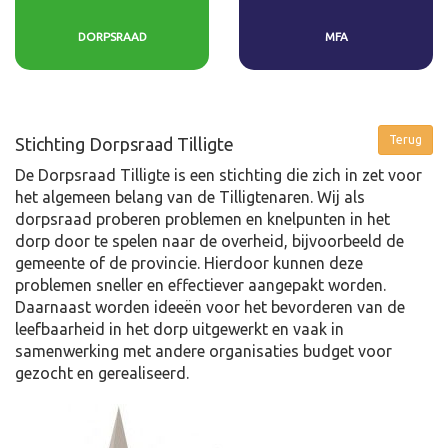
DORPSRAAD
MFA
Stichting Dorpsraad Tilligte
De Dorpsraad Tilligte is een stichting die zich in zet voor
het algemeen belang van de Tilligtenaren. Wij als
dorpsraad proberen problemen en knelpunten in het
dorp door te spelen naar de overheid, bijvoorbeeld de
gemeente of de provincie. Hierdoor kunnen deze
problemen sneller en effectiever aangepakt worden.
Daarnaast worden ideeën voor het bevorderen van de
leefbaarheid in het dorp uitgewerkt en vaak in
samenwerking met andere organisaties budget voor
gezocht en gerealiseerd.