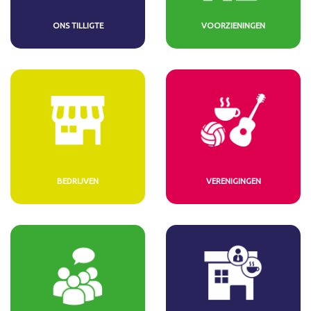
ONS TILLIGTE
VOORZIENINGEN
BEDRIJVEN
VERENIGINGEN