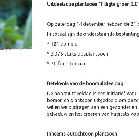
Uitdeelactie plantsoen ‘Tilligte groen 2.0’
Op zaterdag 14 december hebben de 21 dee
In totaal zijn de onderstaande beplantin
* 121 bomen;
* 2.376 stuks bosplantsoen;
* 70 fruitstruiken.
Betekenis van de boomuitdeeldag
De boomuitdeeldag is een initiatief vanu
bomen en plantsoen uitgedeeld om onze l
willen we bijdragen aan een gezonder en m
schaduw en het creëren van habitats voor
Inheems autochtoon plantsoen