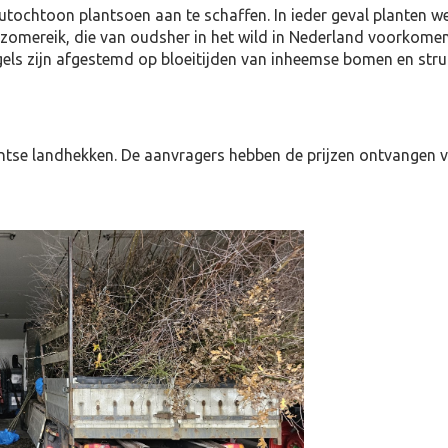
ochtoon plantsoen aan te schaffen. In ieder geval planten we
e zomereik, die van oudsher in het wild in Nederland voorkome
els zijn afgestemd op bloeitijden van inheemse bomen en stru
ntse landhekken. De aanvragers hebben de prijzen ontvangen v