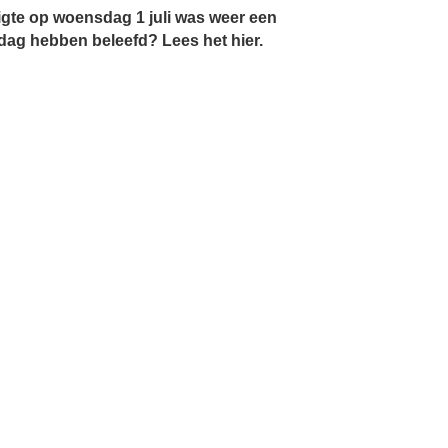
igte op woensdag 1 juli was weer een
dag hebben beleefd? Lees het hier.