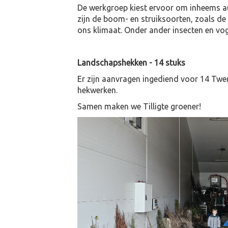
De werkgroep kiest ervoor om inheems aut
zijn de boom- en struiksoorten, zoals d
ons klimaat. Onder ander insecten en vog
Landschapshekken - 14 stuks
Er zijn aanvragen ingediend voor 14 Twe
hekwerken.
Samen maken we Tilligte groener!