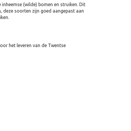
 inheemse (wilde) bomen en struiken. Dit
n, deze soorten zijn goed aangepast aan
iken.
oor het leveren van de Twentse