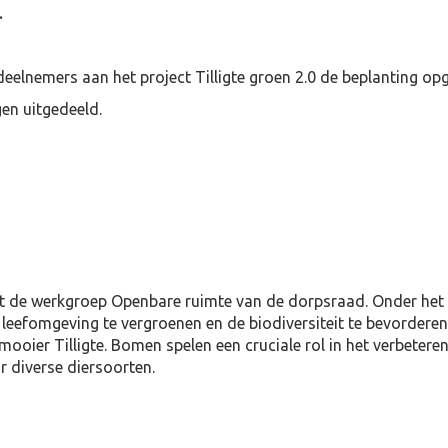
.
lnemers aan het project Tilligte groen 2.0 de beplanting opg
gen uitgedeeld.
it de werkgroep Openbare ruimte van de dorpsraad. Onder het p
eefomgeving te vergroenen en de biodiversiteit te bevorderen.
ooier Tilligte. Bomen spelen een cruciale rol in het verbeteren
 diverse diersoorten.