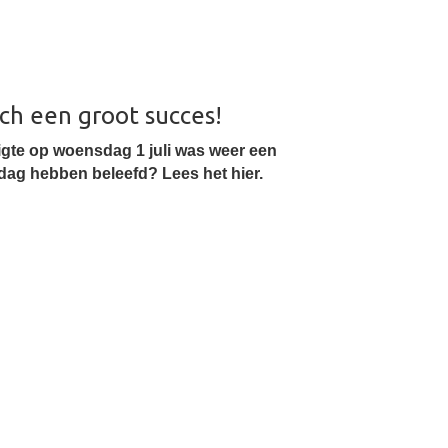
ch een groot succes!
igte op woensdag 1 juli was weer een
dag hebben beleefd? Lees het hier.