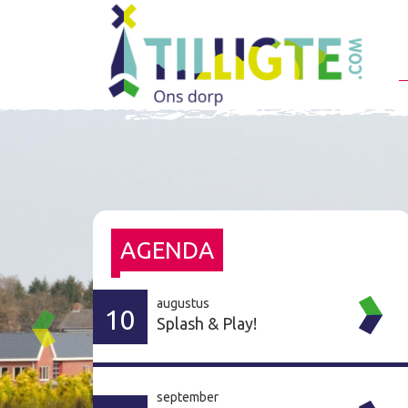
AGENDA
augustus
10
Splash & Play!
september