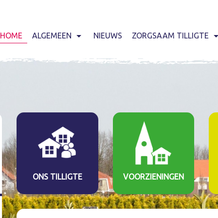
HOME
ALGEMEEN
NIEUWS
ZORGSAAM TILLIGTE
ONS TILLIGTE
VOORZIENINGEN