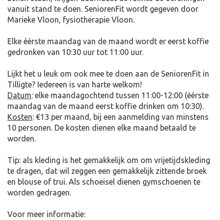
vanuit stand te doen. SeniorenFit wordt gegeven door
Marieke Vloon, fysiotherapie Vloon.
Elke éérste maandag van de maand wordt er eerst koffie
gedronken van 10:30 uur tot 11:00 uur.
Lijkt het u leuk om ook mee te doen aan de SeniorenFit in
Tilligte? Iedereen is van harte welkom!
Datum
: elke maandagochtend tussen 11:00-12:00 (éérste
maandag van de maand eerst koffie drinken om 10:30).
Kosten
: €13 per maand, bij een aanmelding van minstens
10 personen. De kosten dienen elke maand betaald te
worden.
Tip: als kleding is het gemakkelijk om om vrijetijdskleding
te dragen, dat wil zeggen een gemakkelijk zittende broek
en blouse of trui. Als schoeisel dienen gymschoenen te
worden gedragen.
Voor meer informatie: