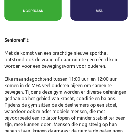
DORPSRAAD
MFA
SeniorenFit
Met de komst van een prachtige nieuwe sporthal
ontstond ook de vraag of daar ruimte gecreëerd kon
worden voor een bewegingsvorm voor ouderen.
Elke maandagochtend tussen 11:00 uur en 12:00 uur
komen in de MFA veel ouderen bijeen om samen te
bewegen. Tijdens deze gym worden er diverse oefeningen
gedaan op het gebied van kracht, conditie en balans.
Tijdens de gym zitten de de deelnemers op een stoel,
waardoor ook minder mobiele mensen, die met
bijvoorbeeld een rollator lopen of minder stabiel ter been
zijn, mee kunnen doen. Mensen die nog stevig op hun
benen staan, krijgen daarnaast de ruimte de oefeningen