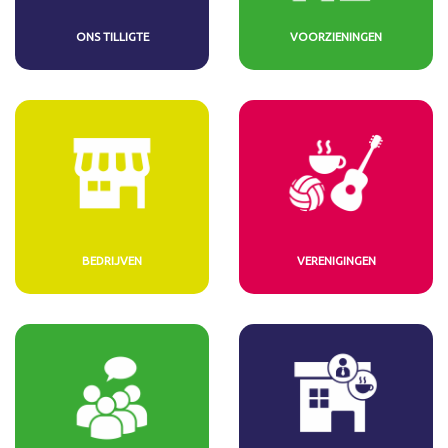
ONS TILLIGTE
VOORZIENINGEN
BEDRIJVEN
VERENIGINGEN