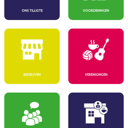
ONS TILLIGTE
VOORZIENINGEN
BEDRIJVEN
VERENIGINGEN