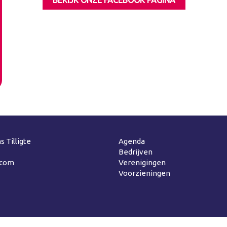
BEKIJK ONZE FACEBOOK PAGINA
s Tilligte
Agenda
Bedrijven
.com
Verenigingen
Voorzieningen