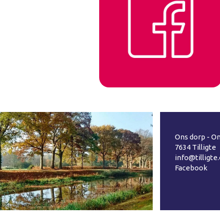
Ons dorp - On
7634 Tilligte
info@tilligte
Facebook