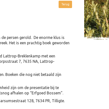
an de persen gerold. De enorme klus is
reek. Het is een prachtig boek geworden
ed Lattrop-Breklenkamp met een
dorpsstraat 7, 7635 NA, Lattrop-
n. Boeken die nog niet betaald zijn
heid zijn om de presentatie bij te
alsnog afhalen op “Erfgoed Bossem”.
arsumsestraat 128, 7634 PR, Tilligte.