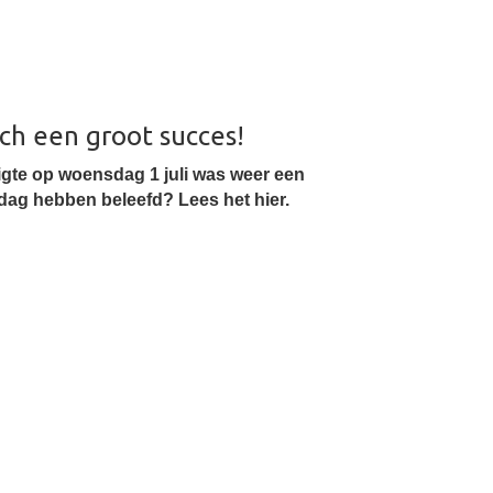
ch een groot succes!
igte op woensdag 1 juli was weer een
dag hebben beleefd? Lees het hier.