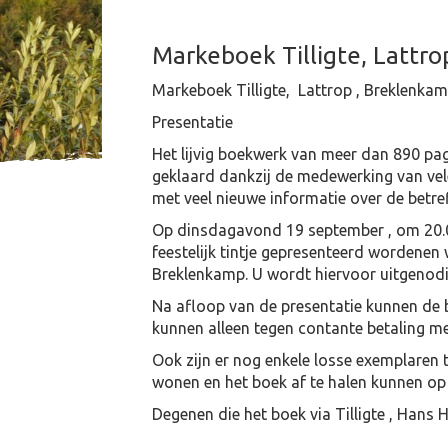
Markeboek Tilligte, Lattro
Markeboek Tilligte, Lattrop , Breklenkamp
Presentatie
Het lijvig boekwerk van meer dan 890 pagi
geklaard dankzij de medewerking van vele
met veel nieuwe informatie over de betr
Op dinsdagavond 19 september , om 20.00
feestelijk tintje gepresenteerd wordenen 
Breklenkamp. U wordt hiervoor uitgenod
Na afloop van de presentatie kunnen de b
kunnen alleen tegen contante betaling
Ook zijn er nog enkele losse exemplaren 
wonen en het boek af te halen kunnen op
Degenen die het boek via Tilligte , Hans